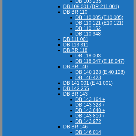
DB 103 235
DB 109 001 (DR 211 001)
DB BR 110
DB 110 005 (E10 005)
DB 110 121 (E10 121)
DB 110 152
DB 110 348
DB 111 001
DB 113 311
DB BR 118
DB 118 003
DB 118 047 (E 18 047)
DB BR 140
DB 140 128 (E 40 128)
DB 140 423
DB 141 001 (E 41 001)
DB 142 255
DB BR 143
DB 143 164 +
DB 143 328 +
DB 143 640 +
DB 143 810 +
DB 143 972
DB BR 146
DB 146 014