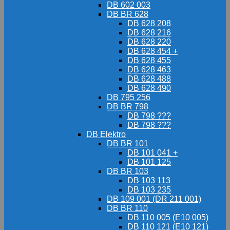
DB 602 003
DB BR 628
DB 628 208
DB 628 216
DB 628 220
DB 628 454 +
DB 628 455
DB 628 463
DB 628 488
DB 628 490
DB 795 256
DB BR 798
DB 798 ???
DB 798 ???
DB Elektro
DB BR 101
DB 101 041 +
DB 101 125
DB BR 103
DB 103 113
DB 103 235
DB 109 001 (DR 211 001)
DB BR 110
DB 110 005 (E10 005)
DB 110 121 (E10 121)