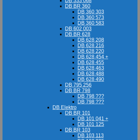
DB 333 068
DB BR 360
DB 360 303
DB 360 573
DB 360 583
DB 602 003
DB BR 628
DB 628 208
DB 628 216
DB 628 220
DB 628 454 +
DB 628 455
DB 628 463
DB 628 488
DB 628 490
DB 795 256
DB BR 798
DB 798 ???
DB 798 ???
DB Elektro
DB BR 101
DB 101 041 +
DB 101 125
DB BR 103
DB 103 113