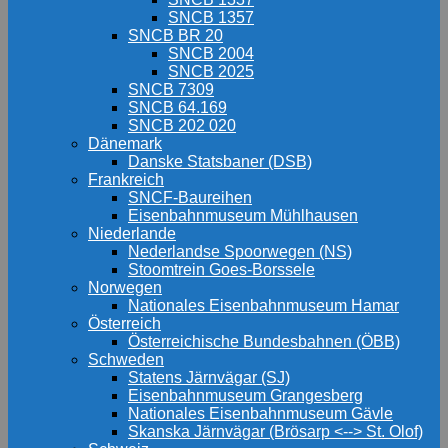
SNCB 1357
SNCB BR 20
SNCB 2004
SNCB 2025
SNCB 7309
SNCB 64.169
SNCB 202 020
Dänemark
Danske Statsbaner (DSB)
Frankreich
SNCF-Baureihen
Eisenbahnmuseum Mühlhausen
Niederlande
Nederlandse Spoorwegen (NS)
Stoomtrein Goes-Borssele
Norwegen
Nationales Eisenbahnmuseum Hamar
Österreich
Österreichische Bundesbahnen (ÖBB)
Schweden
Statens Järnvägar (SJ)
Eisenbahnmuseum Grangesberg
Nationales Eisenbahnmuseum Gävle
Skanska Järnvägar (Brösarp <--> St. Olof)