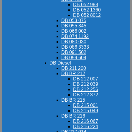
DB 052 988
DB 052 1360
DB 052 8012
DB 053 075
DB 055 345
DB 066 002
DB 074 1192
DB 080 030
DB 086 3333
DB 091 502
DB 099 604
DB Diesel
DB 211 200
DB BR 212
DB 212 007
DB 212 039
DB 212 256
DB 212 372
DB BR 215
DB 215 001
DB 215 049
DB BR 216
DB 216 067
DB 216 224
DB 217 014