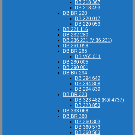
DB 218 367
DB 218 493
DB BR 220
DB 220 017
DB 220 053
DB 221 116
DB 232 280
DB 236 231 (V 36 231)
DB 261 058
DB BR 265
DB V65 011
DB 280 005
DB 290 001
DB BR 294
DB 294 642
DB 294 808
DB 294 839
DB BR 323
DB 323 482 (Köf 4737)
DB 323 853
DB 333 068
DB BR 360
DB 360 303
DB 360 573
DB 360 583