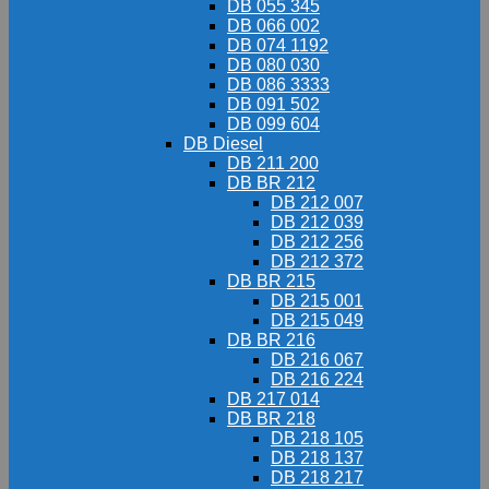
DB 055 345
DB 066 002
DB 074 1192
DB 080 030
DB 086 3333
DB 091 502
DB 099 604
DB Diesel
DB 211 200
DB BR 212
DB 212 007
DB 212 039
DB 212 256
DB 212 372
DB BR 215
DB 215 001
DB 215 049
DB BR 216
DB 216 067
DB 216 224
DB 217 014
DB BR 218
DB 218 105
DB 218 137
DB 218 217