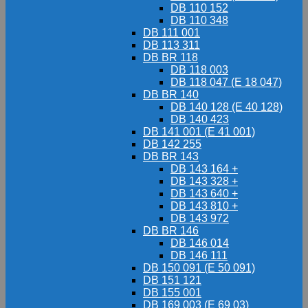
DB 110 152
DB 110 348
DB 111 001
DB 113 311
DB BR 118
DB 118 003
DB 118 047 (E 18 047)
DB BR 140
DB 140 128 (E 40 128)
DB 140 423
DB 141 001 (E 41 001)
DB 142 255
DB BR 143
DB 143 164 +
DB 143 328 +
DB 143 640 +
DB 143 810 +
DB 143 972
DB BR 146
DB 146 014
DB 146 111
DB 150 091 (E 50 091)
DB 151 121
DB 155 001
DB 169 003 (E 69 03)