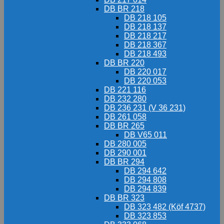
DB BR 218
DB 218 105
DB 218 137
DB 218 217
DB 218 367
DB 218 493
DB BR 220
DB 220 017
DB 220 053
DB 221 116
DB 232 280
DB 236 231 (V 36 231)
DB 261 058
DB BR 265
DB V65 011
DB 280 005
DB 290 001
DB BR 294
DB 294 642
DB 294 808
DB 294 839
DB BR 323
DB 323 482 (Köf 4737)
DB 323 853