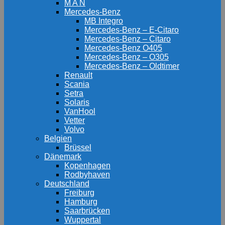
M A N
Mercedes-Benz
MB Integro
Mercedes-Benz – E-Citaro
Mercedes-Benz – Citaro
Mercedes-Benz O405
Mercedes-Benz – O305
Mercedes-Benz – Oldtimer
Renault
Scania
Setra
Solaris
VanHool
Vetter
Volvo
Belgien
Brüssel
Dänemark
Kopenhagen
Rodbyhaven
Deutschland
Freiburg
Hamburg
Saarbrücken
Wuppertal