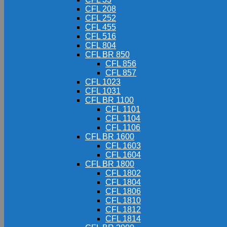
CFL 208
CFL 252
CFL 455
CFL 516
CFL 804
CFL BR 850
CFL 856
CFL 857
CFL 1023
CFL 1031
CFL BR 1100
CFL 1101
CFL 1104
CFL 1106
CFL BR 1600
CFL 1603
CFL 1604
CFL BR 1800
CFL 1802
CFL 1804
CFL 1806
CFL 1810
CFL 1812
CFL 1814