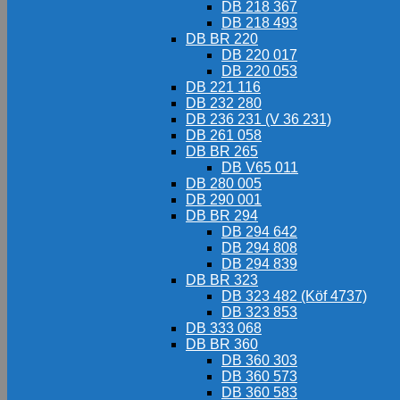
DB 218 367
DB 218 493
DB BR 220
DB 220 017
DB 220 053
DB 221 116
DB 232 280
DB 236 231 (V 36 231)
DB 261 058
DB BR 265
DB V65 011
DB 280 005
DB 290 001
DB BR 294
DB 294 642
DB 294 808
DB 294 839
DB BR 323
DB 323 482 (Köf 4737)
DB 323 853
DB 333 068
DB BR 360
DB 360 303
DB 360 573
DB 360 583