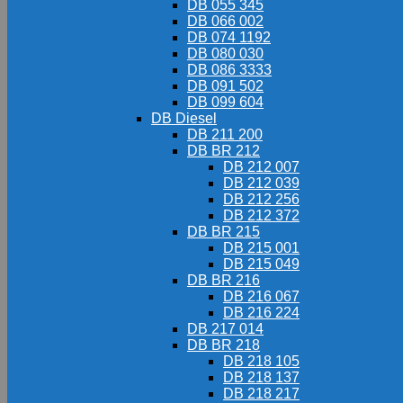
DB 055 345
DB 066 002
DB 074 1192
DB 080 030
DB 086 3333
DB 091 502
DB 099 604
DB Diesel
DB 211 200
DB BR 212
DB 212 007
DB 212 039
DB 212 256
DB 212 372
DB BR 215
DB 215 001
DB 215 049
DB BR 216
DB 216 067
DB 216 224
DB 217 014
DB BR 218
DB 218 105
DB 218 137
DB 218 217