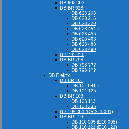
DB 602 003
DB BR 628
DB 628 208
DB 628 216
DB 628 220
DB 628 454 +
DB 628 455
DB 628 463
DB 628 488
DB 628 490
DB 795 256
DB BR 798
DB 798 ???
DB 798 ???
DB Elektro
DB BR 101
DB 101 041 +
DB 101 125
DB BR 103
DB 103 113
DB 103 235
DB 109 001 (DR 211 001)
DB BR 110
DB 110 005 (E10 005)
DB 110 121 (E10 121)