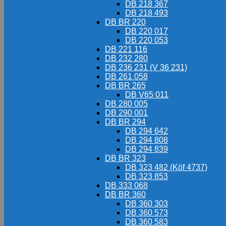
DB 218 367
DB 218 493
DB BR 220
DB 220 017
DB 220 053
DB 221 116
DB 232 280
DB 236 231 (V 36 231)
DB 261 058
DB BR 265
DB V65 011
DB 280 005
DB 290 001
DB BR 294
DB 294 642
DB 294 808
DB 294 839
DB BR 323
DB 323 482 (Köf 4737)
DB 323 853
DB 333 068
DB BR 360
DB 360 303
DB 360 573
DB 360 583