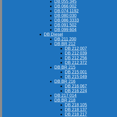
DB 055 345
DB 066 002
DB 074 1192
DB 080 030
DB 086 3333
DB 091 502
DB 099 604
DB Diesel
DB 211 200
DB BR 212
DB 212 007
DB 212 039
DB 212 256
DB 212 372
DB BR 215
DB 215 001
DB 215 049
DB BR 216
DB 216 067
DB 216 224
DB 217 014
DB BR 218
DB 218 105
DB 218 137
DB 218 217