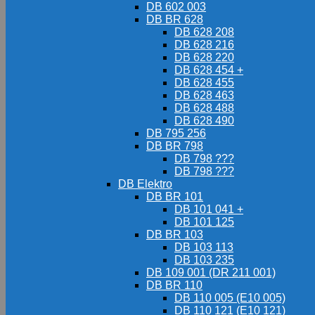
DB 602 003
DB BR 628
DB 628 208
DB 628 216
DB 628 220
DB 628 454 +
DB 628 455
DB 628 463
DB 628 488
DB 628 490
DB 795 256
DB BR 798
DB 798 ???
DB 798 ???
DB Elektro
DB BR 101
DB 101 041 +
DB 101 125
DB BR 103
DB 103 113
DB 103 235
DB 109 001 (DR 211 001)
DB BR 110
DB 110 005 (E10 005)
DB 110 121 (E10 121)