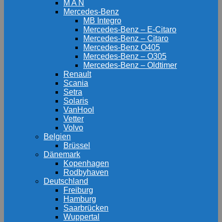
M A N
Mercedes-Benz
MB Integro
Mercedes-Benz – E-Citaro
Mercedes-Benz – Citaro
Mercedes-Benz O405
Mercedes-Benz – O305
Mercedes-Benz – Oldtimer
Renault
Scania
Setra
Solaris
VanHool
Vetter
Volvo
Belgien
Brüssel
Dänemark
Kopenhagen
Rodbyhaven
Deutschland
Freiburg
Hamburg
Saarbrücken
Wuppertal