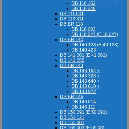
DB 110 152
DB 110 348
DB 111 001
DB 113 311
DB BR 118
DB 118 003
DB 118 047 (E 18 047)
DB BR 140
DB 140 128 (E 40 128)
DB 140 423
DB 141 001 (E 41 001)
DB 142 255
DB BR 143
DB 143 164 +
DB 143 328 +
DB 143 640 +
DB 143 810 +
DB 143 972
DB BR 146
DB 146 014
DB 146 111
DB 150 091 (E 50 091)
DB 151 121
DB 155 001
DB 169 003 (E 69 03)