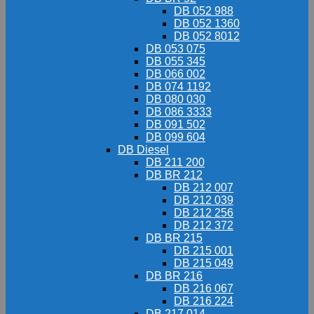
DB 052 988
DB 052 1360
DB 052 8012
DB 053 075
DB 055 345
DB 066 002
DB 074 1192
DB 080 030
DB 086 3333
DB 091 502
DB 099 604
DB Diesel
DB 211 200
DB BR 212
DB 212 007
DB 212 039
DB 212 256
DB 212 372
DB BR 215
DB 215 001
DB 215 049
DB BR 216
DB 216 067
DB 216 224
DB 217 014