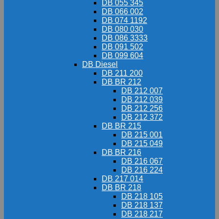
DB 055 345
DB 066 002
DB 074 1192
DB 080 030
DB 086 3333
DB 091 502
DB 099 604
DB Diesel
DB 211 200
DB BR 212
DB 212 007
DB 212 039
DB 212 256
DB 212 372
DB BR 215
DB 215 001
DB 215 049
DB BR 216
DB 216 067
DB 216 224
DB 217 014
DB BR 218
DB 218 105
DB 218 137
DB 218 217