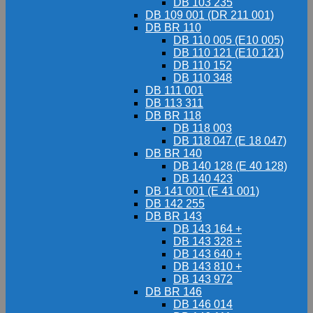
DB 103 235
DB 109 001 (DR 211 001)
DB BR 110
DB 110 005 (E10 005)
DB 110 121 (E10 121)
DB 110 152
DB 110 348
DB 111 001
DB 113 311
DB BR 118
DB 118 003
DB 118 047 (E 18 047)
DB BR 140
DB 140 128 (E 40 128)
DB 140 423
DB 141 001 (E 41 001)
DB 142 255
DB BR 143
DB 143 164 +
DB 143 328 +
DB 143 640 +
DB 143 810 +
DB 143 972
DB BR 146
DB 146 014