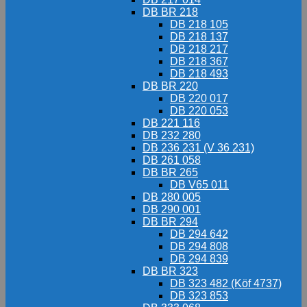
DB BR 218
DB 218 105
DB 218 137
DB 218 217
DB 218 367
DB 218 493
DB BR 220
DB 220 017
DB 220 053
DB 221 116
DB 232 280
DB 236 231 (V 36 231)
DB 261 058
DB BR 265
DB V65 011
DB 280 005
DB 290 001
DB BR 294
DB 294 642
DB 294 808
DB 294 839
DB BR 323
DB 323 482 (Köf 4737)
DB 323 853