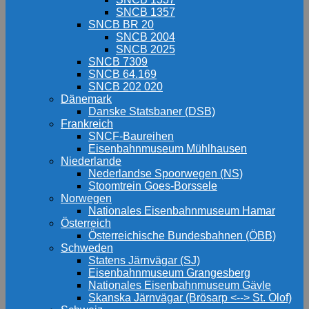
SNCB 1357
SNCB BR 20
SNCB 2004
SNCB 2025
SNCB 7309
SNCB 64.169
SNCB 202 020
Dänemark
Danske Statsbaner (DSB)
Frankreich
SNCF-Baureihen
Eisenbahnmuseum Mühlhausen
Niederlande
Nederlandse Spoorwegen (NS)
Stoomtrein Goes-Borssele
Norwegen
Nationales Eisenbahnmuseum Hamar
Österreich
Österreichische Bundesbahnen (ÖBB)
Schweden
Statens Järnvägar (SJ)
Eisenbahnmuseum Grangesberg
Nationales Eisenbahnmuseum Gävle
Skanska Järnvägar (Brösarp <--> St. Olof)