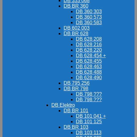
DB 333 068
DB BR 360
DB 360 303
DB 360 573
DB 360 583
DB 602 003
DB BR 628
DB 628 208
DB 628 216
DB 628 220
DB 628 454 +
DB 628 455
DB 628 463
DB 628 488
DB 628 490
DB 795 256
DB BR 798
DB 798 ???
DB 798 ???
DB Elektro
DB BR 101
DB 101 041 +
DB 101 125
DB BR 103
DB 103 113