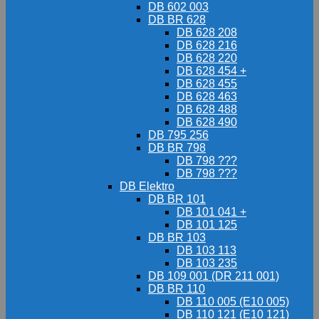
DB 602 003
DB BR 628
DB 628 208
DB 628 216
DB 628 220
DB 628 454 +
DB 628 455
DB 628 463
DB 628 488
DB 628 490
DB 795 256
DB BR 798
DB 798 ???
DB 798 ???
DB Elektro
DB BR 101
DB 101 041 +
DB 101 125
DB BR 103
DB 103 113
DB 103 235
DB 109 001 (DR 211 001)
DB BR 110
DB 110 005 (E10 005)
DB 110 121 (E10 121)