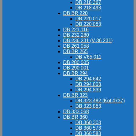
DB 218 367
DB 218 493
DB BR 220
DB 220 017
DB 220 053
DB 221 116
DB 232 280
DB 236 231 (V 36 231)
DB 261 058
DB BR 265
DB V65 011
DB 280 005
DB 290 001
DB BR 294
DB 294 642
DB 294 808
DB 294 839
DB BR 323
DB 323 482 (Köf 4737)
DB 323 853
DB 333 068
DB BR 360
DB 360 303
DB 360 573
DB 360 583