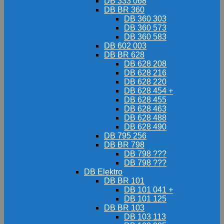
DB 333 068
DB BR 360
DB 360 303
DB 360 573
DB 360 583
DB 602 003
DB BR 628
DB 628 208
DB 628 216
DB 628 220
DB 628 454 +
DB 628 455
DB 628 463
DB 628 488
DB 628 490
DB 795 256
DB BR 798
DB 798 ???
DB 798 ???
DB Elektro
DB BR 101
DB 101 041 +
DB 101 125
DB BR 103
DB 103 113