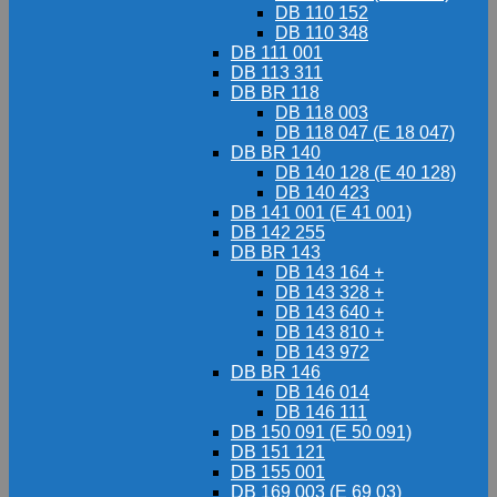
DB 110 152
DB 110 348
DB 111 001
DB 113 311
DB BR 118
DB 118 003
DB 118 047 (E 18 047)
DB BR 140
DB 140 128 (E 40 128)
DB 140 423
DB 141 001 (E 41 001)
DB 142 255
DB BR 143
DB 143 164 +
DB 143 328 +
DB 143 640 +
DB 143 810 +
DB 143 972
DB BR 146
DB 146 014
DB 146 111
DB 150 091 (E 50 091)
DB 151 121
DB 155 001
DB 169 003 (E 69 03)