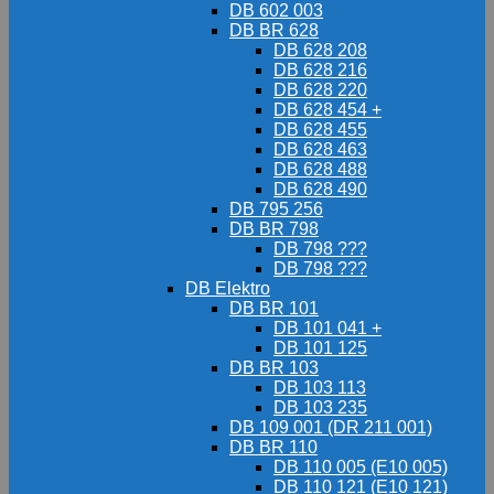
DB 602 003
DB BR 628
DB 628 208
DB 628 216
DB 628 220
DB 628 454 +
DB 628 455
DB 628 463
DB 628 488
DB 628 490
DB 795 256
DB BR 798
DB 798 ???
DB 798 ???
DB Elektro
DB BR 101
DB 101 041 +
DB 101 125
DB BR 103
DB 103 113
DB 103 235
DB 109 001 (DR 211 001)
DB BR 110
DB 110 005 (E10 005)
DB 110 121 (E10 121)