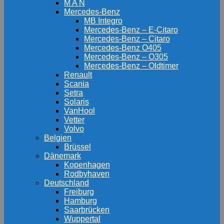
M A N
Mercedes-Benz
MB Integro
Mercedes-Benz – E-Citaro
Mercedes-Benz – Citaro
Mercedes-Benz O405
Mercedes-Benz – O305
Mercedes-Benz – Oldtimer
Renault
Scania
Setra
Solaris
VanHool
Vetter
Volvo
Belgien
Brüssel
Dänemark
Kopenhagen
Rodbyhaven
Deutschland
Freiburg
Hamburg
Saarbrücken
Wuppertal