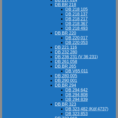
DB BR 218
DB 218 105
DB 218 137
DB 218 217
DB 218 367
DB 218 493
DB BR 220
DB 220 017
DB 220 053
DB 221 116
DB 232 280
DB 236 231 (V 36 231)
DB 261 058
DB BR 265
DB V65 011
DB 280 005
DB 290 001
DB BR 294
DB 294 642
DB 294 808
DB 294 839
DB BR 323
DB 323 482 (Köf 4737)
DB 323 853