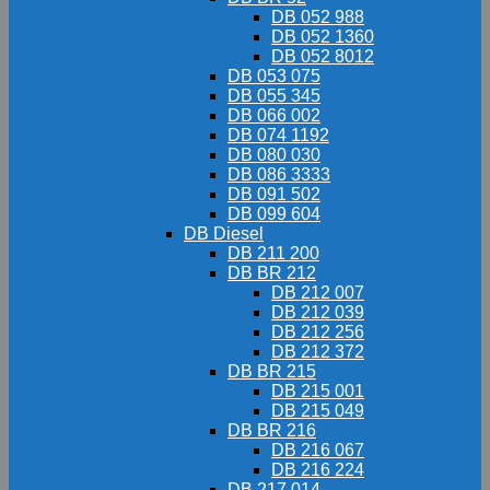
DB 052 988
DB 052 1360
DB 052 8012
DB 053 075
DB 055 345
DB 066 002
DB 074 1192
DB 080 030
DB 086 3333
DB 091 502
DB 099 604
DB Diesel
DB 211 200
DB BR 212
DB 212 007
DB 212 039
DB 212 256
DB 212 372
DB BR 215
DB 215 001
DB 215 049
DB BR 216
DB 216 067
DB 216 224
DB 217 014