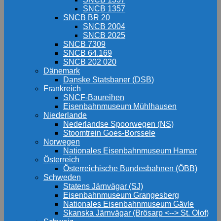
SNCB 1357
SNCB BR 20
SNCB 2004
SNCB 2025
SNCB 7309
SNCB 64.169
SNCB 202 020
Dänemark
Danske Statsbaner (DSB)
Frankreich
SNCF-Baureihen
Eisenbahnmuseum Mühlhausen
Niederlande
Nederlandse Spoorwegen (NS)
Stoomtrein Goes-Borssele
Norwegen
Nationales Eisenbahnmuseum Hamar
Österreich
Österreichische Bundesbahnen (ÖBB)
Schweden
Statens Järnvägar (SJ)
Eisenbahnmuseum Grangesberg
Nationales Eisenbahnmuseum Gävle
Skanska Järnvägar (Brösarp <--> St. Olof)