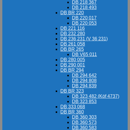
DB 218 367
DB 218 493
DB BR 220
DB 220 017
DB 220 053
DB 221 116
DB 232 280
DB 236 231 (V 36 231)
DB 261 058
DB BR 265
DB V65 011
DB 280 005
DB 290 001
DB BR 294
DB 294 642
DB 294 808
DB 294 839
DB BR 323
DB 323 482 (Köf 4737)
DB 323 853
DB 333 068
DB BR 360
DB 360 303
DB 360 573
DB 360 583