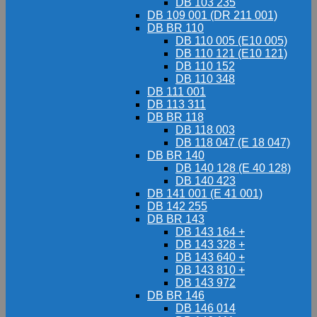
DB 103 235
DB 109 001 (DR 211 001)
DB BR 110
DB 110 005 (E10 005)
DB 110 121 (E10 121)
DB 110 152
DB 110 348
DB 111 001
DB 113 311
DB BR 118
DB 118 003
DB 118 047 (E 18 047)
DB BR 140
DB 140 128 (E 40 128)
DB 140 423
DB 141 001 (E 41 001)
DB 142 255
DB BR 143
DB 143 164 +
DB 143 328 +
DB 143 640 +
DB 143 810 +
DB 143 972
DB BR 146
DB 146 014