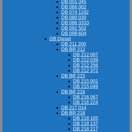
DB 055 345
DB 066 002
DB 074 1192
DB 080 030
DB 086 3333
DB 091 502
DB 099 604
DB Diesel
DB 211 200
DB BR 212
DB 212 007
DB 212 039
DB 212 256
DB 212 372
DB BR 215
DB 215 001
DB 215 049
DB BR 216
DB 216 067
DB 216 224
DB 217 014
DB BR 218
DB 218 105
DB 218 137
DB 218 217