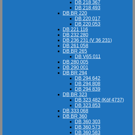
DB 218 367
DB 218 493
DB BR 220
DB 220 017
DB 220 053
DB 221 116
DB 232 280
DB 236 231 (V 36 231)
DB 261 058
DB BR 265
DB V65 011
DB 280 005
DB 290 001
DB BR 294
DB 294 642
DB 294 808
DB 294 839
DB BR 323
DB 323 482 (Köf 4737)
DB 323 853
DB 333 068
DB BR 360
DB 360 303
DB 360 573
DB 360 583