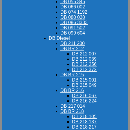
DB 055 345
DB 066 002
DB 074 1192
DB 080 030
DB 086 3333
DB 091 502
DB 099 604
DB Diesel
DB 211 200
DB BR 212
DB 212 007
DB 212 039
DB 212 256
DB 212 372
DB BR 215
DB 215 001
DB 215 049
DB BR 216
DB 216 067
DB 216 224
DB 217 014
DB BR 218
DB 218 105
DB 218 137
DB 218 217