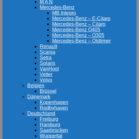
M A N
Mercedes-Benz
MB Integro
Mercedes-Benz – E-Citaro
Mercedes-Benz – Citaro
Mercedes-Benz O405
Mercedes-Benz – O305
Mercedes-Benz – Oldtimer
Renault
Scania
Setra
Solaris
VanHool
Vetter
Volvo
Belgien
Brüssel
Dänemark
Kopenhagen
Rodbyhaven
Deutschland
Freiburg
Hamburg
Saarbrücken
Wuppertal