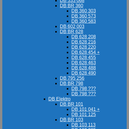
DB 333 068
DB BR 360
DB 360 303
DB 360 573
DB 360 583
DB 602 003
DB BR 628
DB 628 208
DB 628 216
DB 628 220
DB 628 454 +
DB 628 455
DB 628 463
DB 628 488
DB 628 490
DB 795 256
DB BR 798
DB 798 ???
DB 798 ???
DB Elektro
DB BR 101
DB 101 041 +
DB 101 125
DB BR 103
DB 103 113