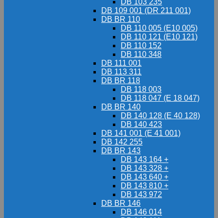
DB 103 235
DB 109 001 (DR 211 001)
DB BR 110
DB 110 005 (E10 005)
DB 110 121 (E10 121)
DB 110 152
DB 110 348
DB 111 001
DB 113 311
DB BR 118
DB 118 003
DB 118 047 (E 18 047)
DB BR 140
DB 140 128 (E 40 128)
DB 140 423
DB 141 001 (E 41 001)
DB 142 255
DB BR 143
DB 143 164 +
DB 143 328 +
DB 143 640 +
DB 143 810 +
DB 143 972
DB BR 146
DB 146 014