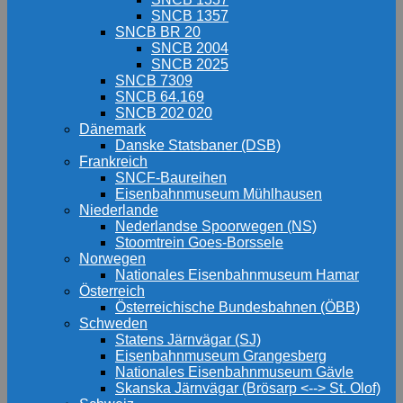
SNCB 1357
SNCB BR 20
SNCB 2004
SNCB 2025
SNCB 7309
SNCB 64.169
SNCB 202 020
Dänemark
Danske Statsbaner (DSB)
Frankreich
SNCF-Baureihen
Eisenbahnmuseum Mühlhausen
Niederlande
Nederlandse Spoorwegen (NS)
Stoomtrein Goes-Borssele
Norwegen
Nationales Eisenbahnmuseum Hamar
Österreich
Österreichische Bundesbahnen (ÖBB)
Schweden
Statens Järnvägar (SJ)
Eisenbahnmuseum Grangesberg
Nationales Eisenbahnmuseum Gävle
Skanska Järnvägar (Brösarp <--> St. Olof)