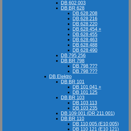
DB 602 003
DB BR 628
DB 628 208
DB 628 216
DB 628 220
DB 628 454 +
DB 628 455
DB 628 463
DB 628 488
DB 628 490
DB 795 256
DB BR 798
DB 798 ???
DB 798 ???
DB Elektro
DB BR 101
DB 101 041 +
DB 101 125
DB BR 103
DB 103 113
DB 103 235
DB 109 001 (DR 211 001)
DB BR 110
DB 110 005 (E10 005)
DB 110 121 (E10 121)