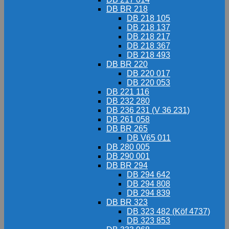
DB BR 218
DB 218 105
DB 218 137
DB 218 217
DB 218 367
DB 218 493
DB BR 220
DB 220 017
DB 220 053
DB 221 116
DB 232 280
DB 236 231 (V 36 231)
DB 261 058
DB BR 265
DB V65 011
DB 280 005
DB 290 001
DB BR 294
DB 294 642
DB 294 808
DB 294 839
DB BR 323
DB 323 482 (Köf 4737)
DB 323 853