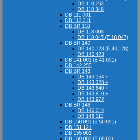
DB 110 152
DB 110 348
DB 111 001
DB 113 311
DB BR 118
DB 118 003
DB 118 047 (E 18 047)
DB BR 140
DB 140 128 (E 40 128)
DB 140 423
DB 141 001 (E 41 001)
DB 142 255
DB BR 143
DB 143 164 +
DB 143 328 +
DB 143 640 +
DB 143 810 +
DB 143 972
DB BR 146
DB 146 014
DB 146 111
DB 150 091 (E 50 091)
DB 151 121
DB 155 001
DB 169 003 (E 69 03)