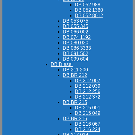
DB 052 988
DB 052 1360
DB 052 8012
DB 053 075
DB 055 345
DB 066 002
DB 074 1192
DB 080 030
DB 086 3333
DB 091 502
DB 099 604
DB Diesel
DB 211 200
DB BR 212
DB 212 007
DB 212 039
DB 212 256
DB 212 372
DB BR 215
DB 215 001
DB 215 049
DB BR 216
DB 216 067
DB 216 224
DB 217 014