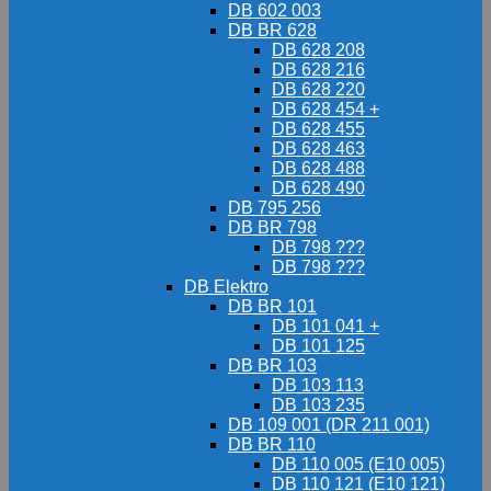
DB 602 003
DB BR 628
DB 628 208
DB 628 216
DB 628 220
DB 628 454 +
DB 628 455
DB 628 463
DB 628 488
DB 628 490
DB 795 256
DB BR 798
DB 798 ???
DB 798 ???
DB Elektro
DB BR 101
DB 101 041 +
DB 101 125
DB BR 103
DB 103 113
DB 103 235
DB 109 001 (DR 211 001)
DB BR 110
DB 110 005 (E10 005)
DB 110 121 (E10 121)