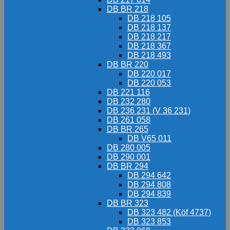
DB BR 218
DB 218 105
DB 218 137
DB 218 217
DB 218 367
DB 218 493
DB BR 220
DB 220 017
DB 220 053
DB 221 116
DB 232 280
DB 236 231 (V 36 231)
DB 261 058
DB BR 265
DB V65 011
DB 280 005
DB 290 001
DB BR 294
DB 294 642
DB 294 808
DB 294 839
DB BR 323
DB 323 482 (Köf 4737)
DB 323 853