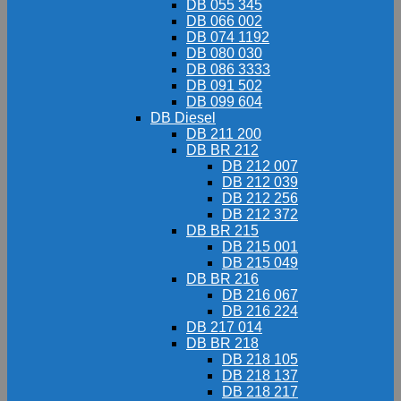
DB 055 345
DB 066 002
DB 074 1192
DB 080 030
DB 086 3333
DB 091 502
DB 099 604
DB Diesel
DB 211 200
DB BR 212
DB 212 007
DB 212 039
DB 212 256
DB 212 372
DB BR 215
DB 215 001
DB 215 049
DB BR 216
DB 216 067
DB 216 224
DB 217 014
DB BR 218
DB 218 105
DB 218 137
DB 218 217