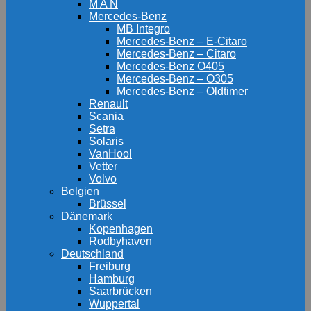
M A N
Mercedes-Benz
MB Integro
Mercedes-Benz – E-Citaro
Mercedes-Benz – Citaro
Mercedes-Benz O405
Mercedes-Benz – O305
Mercedes-Benz – Oldtimer
Renault
Scania
Setra
Solaris
VanHool
Vetter
Volvo
Belgien
Brüssel
Dänemark
Kopenhagen
Rodbyhaven
Deutschland
Freiburg
Hamburg
Saarbrücken
Wuppertal