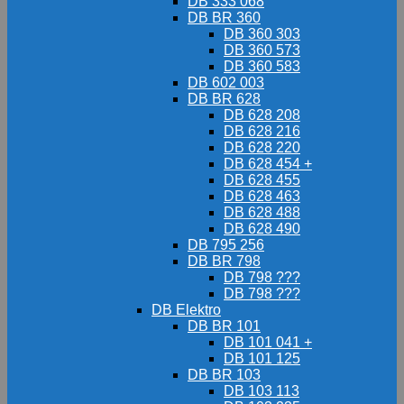
DB 333 068
DB BR 360
DB 360 303
DB 360 573
DB 360 583
DB 602 003
DB BR 628
DB 628 208
DB 628 216
DB 628 220
DB 628 454 +
DB 628 455
DB 628 463
DB 628 488
DB 628 490
DB 795 256
DB BR 798
DB 798 ???
DB 798 ???
DB Elektro
DB BR 101
DB 101 041 +
DB 101 125
DB BR 103
DB 103 113