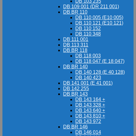
DB 103 235
DB 109 001 (DR 211 001)
DB BR 110
DB 110 005 (E10 005)
DB 110 121 (E10 121)
DB 110 152
DB 110 348
DB 111 001
DB 113 311
DB BR 118
DB 118 003
DB 118 047 (E 18 047)
DB BR 140
DB 140 128 (E 40 128)
DB 140 423
DB 141 001 (E 41 001)
DB 142 255
DB BR 143
DB 143 164 +
DB 143 328 +
DB 143 640 +
DB 143 810 +
DB 143 972
DB BR 146
DB 146 014