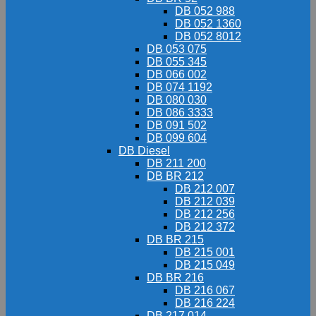
DB 052 988
DB 052 1360
DB 052 8012
DB 053 075
DB 055 345
DB 066 002
DB 074 1192
DB 080 030
DB 086 3333
DB 091 502
DB 099 604
DB Diesel
DB 211 200
DB BR 212
DB 212 007
DB 212 039
DB 212 256
DB 212 372
DB BR 215
DB 215 001
DB 215 049
DB BR 216
DB 216 067
DB 216 224
DB 217 014