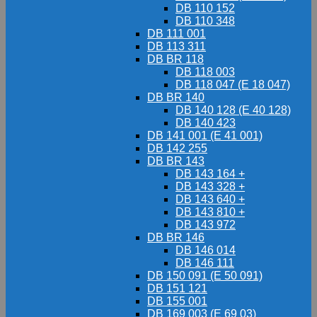
DB 110 152
DB 110 348
DB 111 001
DB 113 311
DB BR 118
DB 118 003
DB 118 047 (E 18 047)
DB BR 140
DB 140 128 (E 40 128)
DB 140 423
DB 141 001 (E 41 001)
DB 142 255
DB BR 143
DB 143 164 +
DB 143 328 +
DB 143 640 +
DB 143 810 +
DB 143 972
DB BR 146
DB 146 014
DB 146 111
DB 150 091 (E 50 091)
DB 151 121
DB 155 001
DB 169 003 (E 69 03)