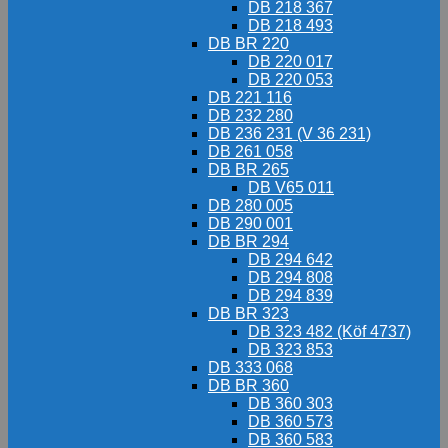
DB 218 367
DB 218 493
DB BR 220
DB 220 017
DB 220 053
DB 221 116
DB 232 280
DB 236 231 (V 36 231)
DB 261 058
DB BR 265
DB V65 011
DB 280 005
DB 290 001
DB BR 294
DB 294 642
DB 294 808
DB 294 839
DB BR 323
DB 323 482 (Köf 4737)
DB 323 853
DB 333 068
DB BR 360
DB 360 303
DB 360 573
DB 360 583