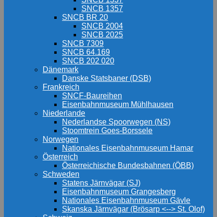
SNCB 1357
SNCB BR 20
SNCB 2004
SNCB 2025
SNCB 7309
SNCB 64.169
SNCB 202 020
Dänemark
Danske Statsbaner (DSB)
Frankreich
SNCF-Baureihen
Eisenbahnmuseum Mühlhausen
Niederlande
Nederlandse Spoorwegen (NS)
Stoomtrein Goes-Borssele
Norwegen
Nationales Eisenbahnmuseum Hamar
Österreich
Österreichische Bundesbahnen (ÖBB)
Schweden
Statens Järnvägar (SJ)
Eisenbahnmuseum Grangesberg
Nationales Eisenbahnmuseum Gävle
Skanska Järnvägar (Brösarp <--> St. Olof)