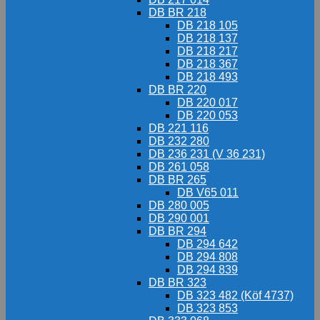
DB BR 218
DB 218 105
DB 218 137
DB 218 217
DB 218 367
DB 218 493
DB BR 220
DB 220 017
DB 220 053
DB 221 116
DB 232 280
DB 236 231 (V 36 231)
DB 261 058
DB BR 265
DB V65 011
DB 280 005
DB 290 001
DB BR 294
DB 294 642
DB 294 808
DB 294 839
DB BR 323
DB 323 482 (Köf 4737)
DB 323 853