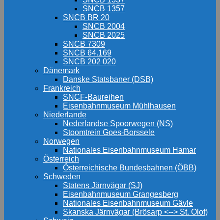
SNCB 1357
SNCB BR 20
SNCB 2004
SNCB 2025
SNCB 7309
SNCB 64.169
SNCB 202 020
Dänemark
Danske Statsbaner (DSB)
Frankreich
SNCF-Baureihen
Eisenbahnmuseum Mühlhausen
Niederlande
Nederlandse Spoorwegen (NS)
Stoomtrein Goes-Borssele
Norwegen
Nationales Eisenbahnmuseum Hamar
Österreich
Österreichische Bundesbahnen (ÖBB)
Schweden
Statens Järnvägar (SJ)
Eisenbahnmuseum Grangesberg
Nationales Eisenbahnmuseum Gävle
Skanska Järnvägar (Brösarp <--> St. Olof)