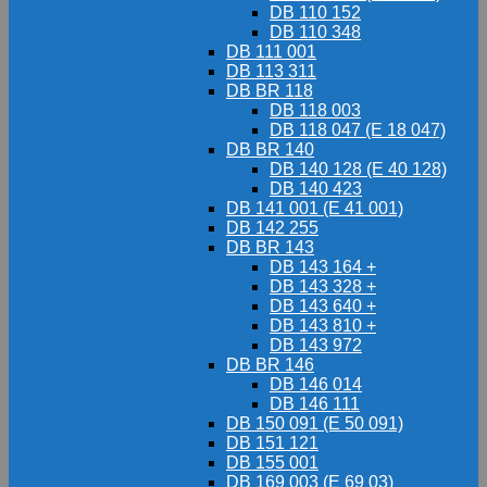
DB 110 152
DB 110 348
DB 111 001
DB 113 311
DB BR 118
DB 118 003
DB 118 047 (E 18 047)
DB BR 140
DB 140 128 (E 40 128)
DB 140 423
DB 141 001 (E 41 001)
DB 142 255
DB BR 143
DB 143 164 +
DB 143 328 +
DB 143 640 +
DB 143 810 +
DB 143 972
DB BR 146
DB 146 014
DB 146 111
DB 150 091 (E 50 091)
DB 151 121
DB 155 001
DB 169 003 (E 69 03)