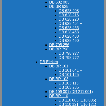
DB 602 003
DB BR 628
DB 628 208
DB 628 216
DB 628 220
DB 628 454 +
DB 628 455
DB 628 463
DB 628 488
DB 628 490
DB 795 256
DB BR 798
DB 798 ???
DB 798 ???
DB Elektro
DB BR 101
DB 101 041 +
DB 101 125
DB BR 103
DB 103 113
DB 103 235
DB 109 001 (DR 211 001)
DB BR 110
DB 110 005 (E10 005)
DB 110 121 (E10 121)