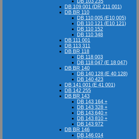
DB 103 235
DB 109 001 (DR 211 001)
DB BR 110
DB 110 005 (E10 005)
DB 110 121 (E10 121)
DB 110 152
DB 110 348
DB 111 001
DB 113 311
DB BR 118
DB 118 003
DB 118 047 (E 18 047)
DB BR 140
DB 140 128 (E 40 128)
DB 140 423
DB 141 001 (E 41 001)
DB 142 255
DB BR 143
DB 143 164 +
DB 143 328 +
DB 143 640 +
DB 143 810 +
DB 143 972
DB BR 146
DB 146 014