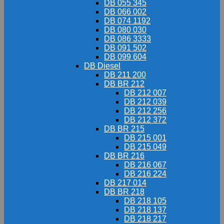
DB 055 345
DB 066 002
DB 074 1192
DB 080 030
DB 086 3333
DB 091 502
DB 099 604
DB Diesel
DB 211 200
DB BR 212
DB 212 007
DB 212 039
DB 212 256
DB 212 372
DB BR 215
DB 215 001
DB 215 049
DB BR 216
DB 216 067
DB 216 224
DB 217 014
DB BR 218
DB 218 105
DB 218 137
DB 218 217