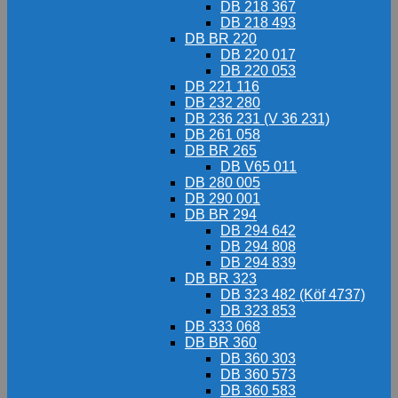
DB 218 367
DB 218 493
DB BR 220
DB 220 017
DB 220 053
DB 221 116
DB 232 280
DB 236 231 (V 36 231)
DB 261 058
DB BR 265
DB V65 011
DB 280 005
DB 290 001
DB BR 294
DB 294 642
DB 294 808
DB 294 839
DB BR 323
DB 323 482 (Köf 4737)
DB 323 853
DB 333 068
DB BR 360
DB 360 303
DB 360 573
DB 360 583