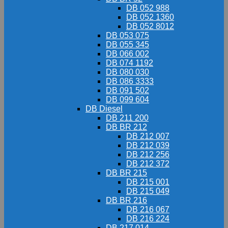
DB 052 988
DB 052 1360
DB 052 8012
DB 053 075
DB 055 345
DB 066 002
DB 074 1192
DB 080 030
DB 086 3333
DB 091 502
DB 099 604
DB Diesel
DB 211 200
DB BR 212
DB 212 007
DB 212 039
DB 212 256
DB 212 372
DB BR 215
DB 215 001
DB 215 049
DB BR 216
DB 216 067
DB 216 224
DB 217 014