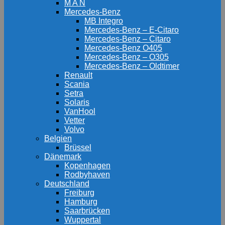
M A N
Mercedes-Benz
MB Integro
Mercedes-Benz – E-Citaro
Mercedes-Benz – Citaro
Mercedes-Benz O405
Mercedes-Benz – O305
Mercedes-Benz – Oldtimer
Renault
Scania
Setra
Solaris
VanHool
Vetter
Volvo
Belgien
Brüssel
Dänemark
Kopenhagen
Rodbyhaven
Deutschland
Freiburg
Hamburg
Saarbrücken
Wuppertal