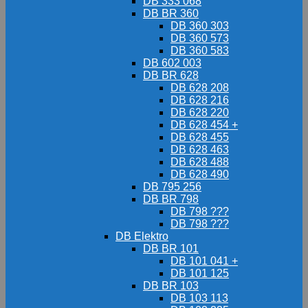
DB 333 068
DB BR 360
DB 360 303
DB 360 573
DB 360 583
DB 602 003
DB BR 628
DB 628 208
DB 628 216
DB 628 220
DB 628 454 +
DB 628 455
DB 628 463
DB 628 488
DB 628 490
DB 795 256
DB BR 798
DB 798 ???
DB 798 ???
DB Elektro
DB BR 101
DB 101 041 +
DB 101 125
DB BR 103
DB 103 113