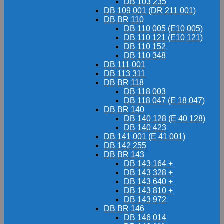
DB 103 235
DB 109 001 (DR 211 001)
DB BR 110
DB 110 005 (E10 005)
DB 110 121 (E10 121)
DB 110 152
DB 110 348
DB 111 001
DB 113 311
DB BR 118
DB 118 003
DB 118 047 (E 18 047)
DB BR 140
DB 140 128 (E 40 128)
DB 140 423
DB 141 001 (E 41 001)
DB 142 255
DB BR 143
DB 143 164 +
DB 143 328 +
DB 143 640 +
DB 143 810 +
DB 143 972
DB BR 146
DB 146 014