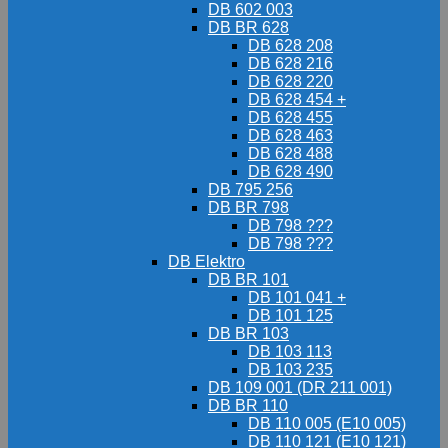
DB 602 003
DB BR 628
DB 628 208
DB 628 216
DB 628 220
DB 628 454 +
DB 628 455
DB 628 463
DB 628 488
DB 628 490
DB 795 256
DB BR 798
DB 798 ???
DB 798 ???
DB Elektro
DB BR 101
DB 101 041 +
DB 101 125
DB BR 103
DB 103 113
DB 103 235
DB 109 001 (DR 211 001)
DB BR 110
DB 110 005 (E10 005)
DB 110 121 (E10 121)