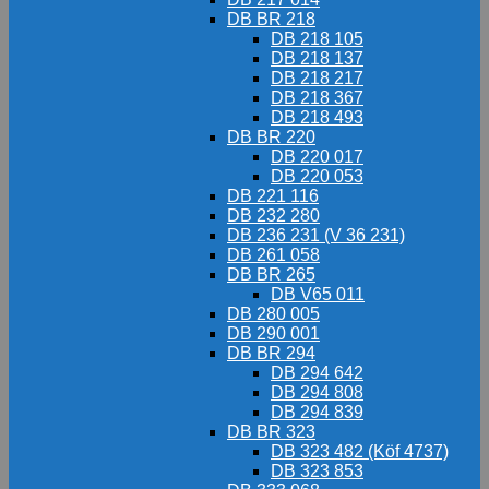
DB BR 218
DB 218 105
DB 218 137
DB 218 217
DB 218 367
DB 218 493
DB BR 220
DB 220 017
DB 220 053
DB 221 116
DB 232 280
DB 236 231 (V 36 231)
DB 261 058
DB BR 265
DB V65 011
DB 280 005
DB 290 001
DB BR 294
DB 294 642
DB 294 808
DB 294 839
DB BR 323
DB 323 482 (Köf 4737)
DB 323 853