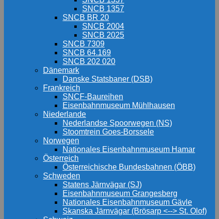
SNCB 1357
SNCB BR 20
SNCB 2004
SNCB 2025
SNCB 7309
SNCB 64.169
SNCB 202 020
Dänemark
Danske Statsbaner (DSB)
Frankreich
SNCF-Baureihen
Eisenbahnmuseum Mühlhausen
Niederlande
Nederlandse Spoorwegen (NS)
Stoomtrein Goes-Borssele
Norwegen
Nationales Eisenbahnmuseum Hamar
Österreich
Österreichische Bundesbahnen (ÖBB)
Schweden
Statens Järnvägar (SJ)
Eisenbahnmuseum Grangesberg
Nationales Eisenbahnmuseum Gävle
Skanska Järnvägar (Brösarp <--> St. Olof)