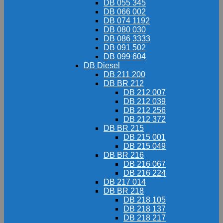
DB 055 345
DB 066 002
DB 074 1192
DB 080 030
DB 086 3333
DB 091 502
DB 099 604
DB Diesel
DB 211 200
DB BR 212
DB 212 007
DB 212 039
DB 212 256
DB 212 372
DB BR 215
DB 215 001
DB 215 049
DB BR 216
DB 216 067
DB 216 224
DB 217 014
DB BR 218
DB 218 105
DB 218 137
DB 218 217