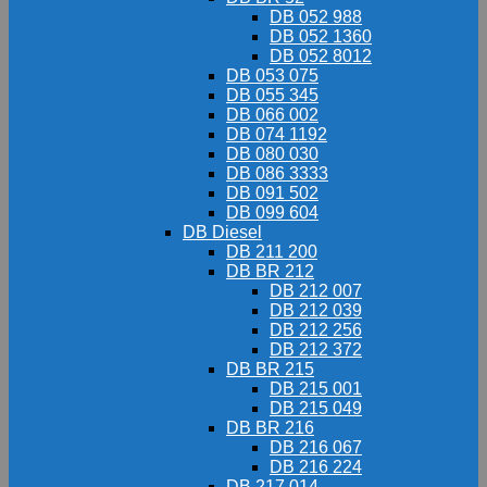
DB 052 988
DB 052 1360
DB 052 8012
DB 053 075
DB 055 345
DB 066 002
DB 074 1192
DB 080 030
DB 086 3333
DB 091 502
DB 099 604
DB Diesel
DB 211 200
DB BR 212
DB 212 007
DB 212 039
DB 212 256
DB 212 372
DB BR 215
DB 215 001
DB 215 049
DB BR 216
DB 216 067
DB 216 224
DB 217 014