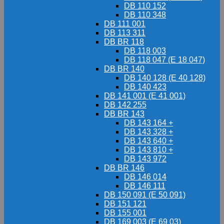
DB 110 152
DB 110 348
DB 111 001
DB 113 311
DB BR 118
DB 118 003
DB 118 047 (E 18 047)
DB BR 140
DB 140 128 (E 40 128)
DB 140 423
DB 141 001 (E 41 001)
DB 142 255
DB BR 143
DB 143 164 +
DB 143 328 +
DB 143 640 +
DB 143 810 +
DB 143 972
DB BR 146
DB 146 014
DB 146 111
DB 150 091 (E 50 091)
DB 151 121
DB 155 001
DB 169 003 (E 69 03)