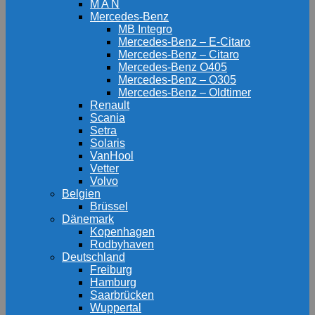
M A N
Mercedes-Benz
MB Integro
Mercedes-Benz – E-Citaro
Mercedes-Benz – Citaro
Mercedes-Benz O405
Mercedes-Benz – O305
Mercedes-Benz – Oldtimer
Renault
Scania
Setra
Solaris
VanHool
Vetter
Volvo
Belgien
Brüssel
Dänemark
Kopenhagen
Rodbyhaven
Deutschland
Freiburg
Hamburg
Saarbrücken
Wuppertal