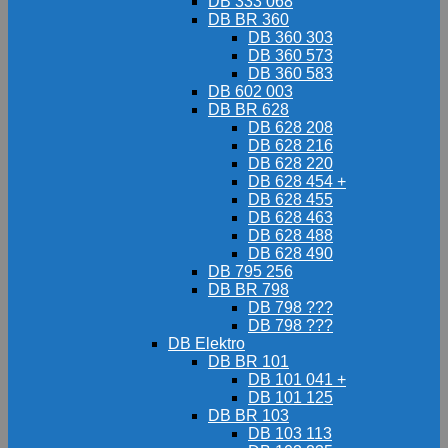
DB 333 068
DB BR 360
DB 360 303
DB 360 573
DB 360 583
DB 602 003
DB BR 628
DB 628 208
DB 628 216
DB 628 220
DB 628 454 +
DB 628 455
DB 628 463
DB 628 488
DB 628 490
DB 795 256
DB BR 798
DB 798 ???
DB 798 ???
DB Elektro
DB BR 101
DB 101 041 +
DB 101 125
DB BR 103
DB 103 113