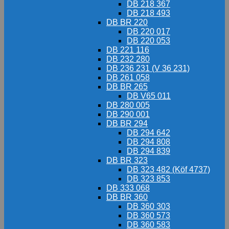
DB 218 367
DB 218 493
DB BR 220
DB 220 017
DB 220 053
DB 221 116
DB 232 280
DB 236 231 (V 36 231)
DB 261 058
DB BR 265
DB V65 011
DB 280 005
DB 290 001
DB BR 294
DB 294 642
DB 294 808
DB 294 839
DB BR 323
DB 323 482 (Köf 4737)
DB 323 853
DB 333 068
DB BR 360
DB 360 303
DB 360 573
DB 360 583