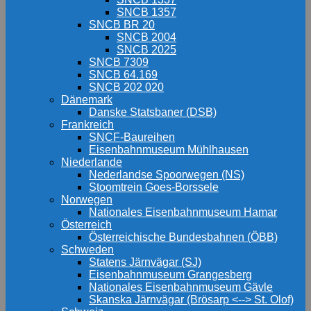
SNCB 1357
SNCB BR 20
SNCB 2004
SNCB 2025
SNCB 7309
SNCB 64.169
SNCB 202 020
Dänemark
Danske Statsbaner (DSB)
Frankreich
SNCF-Baureihen
Eisenbahnmuseum Mühlhausen
Niederlande
Nederlandse Spoorwegen (NS)
Stoomtrein Goes-Borssele
Norwegen
Nationales Eisenbahnmuseum Hamar
Österreich
Österreichische Bundesbahnen (ÖBB)
Schweden
Statens Järnvägar (SJ)
Eisenbahnmuseum Grangesberg
Nationales Eisenbahnmuseum Gävle
Skanska Järnvägar (Brösarp <--> St. Olof)