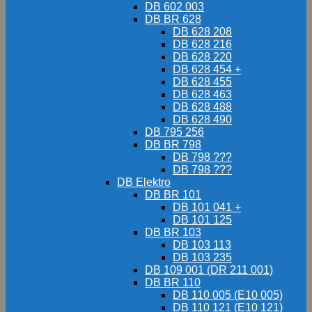
DB 602 003
DB BR 628
DB 628 208
DB 628 216
DB 628 220
DB 628 454 +
DB 628 455
DB 628 463
DB 628 488
DB 628 490
DB 795 256
DB BR 798
DB 798 ???
DB 798 ???
DB Elektro
DB BR 101
DB 101 041 +
DB 101 125
DB BR 103
DB 103 113
DB 103 235
DB 109 001 (DR 211 001)
DB BR 110
DB 110 005 (E10 005)
DB 110 121 (E10 121)