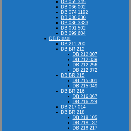
DB 055 345
DB 066 002
DB 074 1192
DB 080 030
DB 086 3333
DB 091 502
DB 099 604
DB Diesel
DB 211 200
DB BR 212
DB 212 007
DB 212 039
DB 212 256
DB 212 372
DB BR 215
DB 215 001
DB 215 049
DB BR 216
DB 216 067
DB 216 224
DB 217 014
DB BR 218
DB 218 105
DB 218 137
DB 218 217