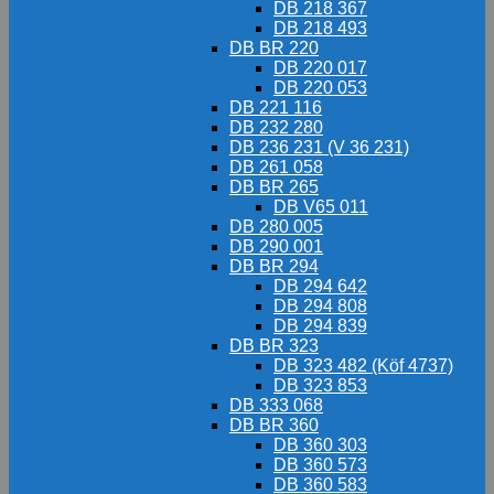
DB 218 367
DB 218 493
DB BR 220
DB 220 017
DB 220 053
DB 221 116
DB 232 280
DB 236 231 (V 36 231)
DB 261 058
DB BR 265
DB V65 011
DB 280 005
DB 290 001
DB BR 294
DB 294 642
DB 294 808
DB 294 839
DB BR 323
DB 323 482 (Köf 4737)
DB 323 853
DB 333 068
DB BR 360
DB 360 303
DB 360 573
DB 360 583