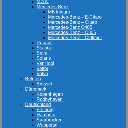
M A N
Mercedes-Benz
MB Integro
Mercedes-Benz – E-Citaro
Mercedes-Benz – Citaro
Mercedes-Benz O405
Mercedes-Benz – O305
Mercedes-Benz – Oldtimer
Renault
Scania
Setra
Solaris
VanHool
Vetter
Volvo
Belgien
Brüssel
Dänemark
Kopenhagen
Rodbyhaven
Deutschland
Freiburg
Hamburg
Saarbrücken
Wuppertal