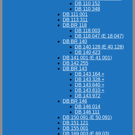
DB 110 152
DB 110 348
DB 111 001
DB 113 311
DB BR 118
DB 118 003
DB 118 047 (E 18 047)
DB BR 140
DB 140 128 (E 40 128)
DB 140 423
DB 141 001 (E 41 001)
DB 142 255
DB BR 143
DB 143 164 +
DB 143 328 +
DB 143 640 +
DB 143 810 +
DB 143 972
DB BR 146
DB 146 014
DB 146 111
DB 150 091 (E 50 091)
DB 151 121
DB 155 001
DB 169 003 (E 69 03)