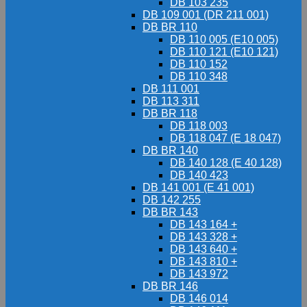
DB 103 235
DB 109 001 (DR 211 001)
DB BR 110
DB 110 005 (E10 005)
DB 110 121 (E10 121)
DB 110 152
DB 110 348
DB 111 001
DB 113 311
DB BR 118
DB 118 003
DB 118 047 (E 18 047)
DB BR 140
DB 140 128 (E 40 128)
DB 140 423
DB 141 001 (E 41 001)
DB 142 255
DB BR 143
DB 143 164 +
DB 143 328 +
DB 143 640 +
DB 143 810 +
DB 143 972
DB BR 146
DB 146 014