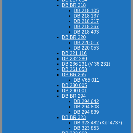
DB BR 218
DB 218 105
DB 218 137
DB 218 217
DB 218 367
DB 218 493
DB BR 220
DB 220 017
DB 220 053
DB 221 116
DB 232 280
DB 236 231 (V 36 231)
DB 261 058
DB BR 265
DB V65 011
DB 280 005
DB 290 001
DB BR 294
DB 294 642
DB 294 808
DB 294 839
DB BR 323
DB 323 482 (Köf 4737)
DB 323 853