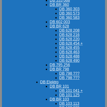
DB 333 068
DB BR 360
DB 360 303
DB 360 573
DB 360 583
DB 602 003
DB BR 628
DB 628 208
DB 628 216
DB 628 220
DB 628 454 +
DB 628 455
DB 628 463
DB 628 488
DB 628 490
DB 795 256
DB BR 798
DB 798 ???
DB 798 ???
DB Elektro
DB BR 101
DB 101 041 +
DB 101 125
DB BR 103
DB 103 113