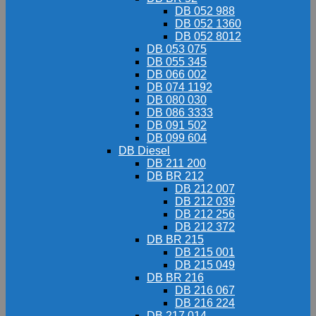
DB 052 988
DB 052 1360
DB 052 8012
DB 053 075
DB 055 345
DB 066 002
DB 074 1192
DB 080 030
DB 086 3333
DB 091 502
DB 099 604
DB Diesel
DB 211 200
DB BR 212
DB 212 007
DB 212 039
DB 212 256
DB 212 372
DB BR 215
DB 215 001
DB 215 049
DB BR 216
DB 216 067
DB 216 224
DB 217 014