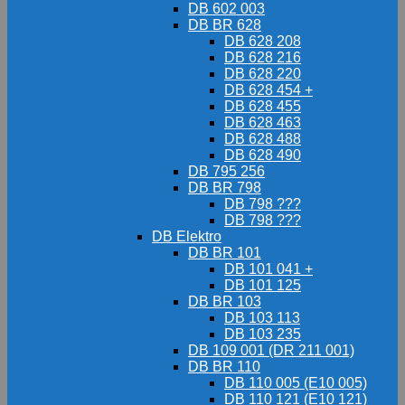
DB 602 003
DB BR 628
DB 628 208
DB 628 216
DB 628 220
DB 628 454 +
DB 628 455
DB 628 463
DB 628 488
DB 628 490
DB 795 256
DB BR 798
DB 798 ???
DB 798 ???
DB Elektro
DB BR 101
DB 101 041 +
DB 101 125
DB BR 103
DB 103 113
DB 103 235
DB 109 001 (DR 211 001)
DB BR 110
DB 110 005 (E10 005)
DB 110 121 (E10 121)