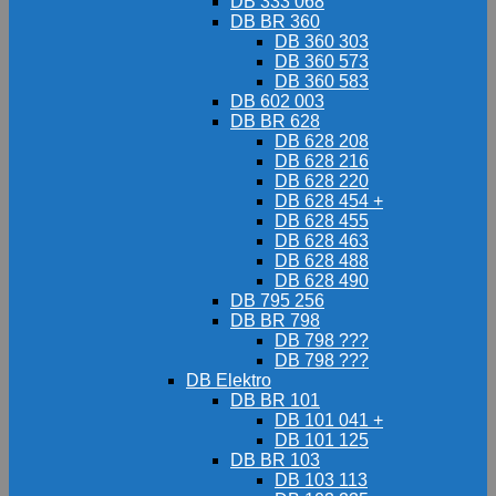
DB 333 068
DB BR 360
DB 360 303
DB 360 573
DB 360 583
DB 602 003
DB BR 628
DB 628 208
DB 628 216
DB 628 220
DB 628 454 +
DB 628 455
DB 628 463
DB 628 488
DB 628 490
DB 795 256
DB BR 798
DB 798 ???
DB 798 ???
DB Elektro
DB BR 101
DB 101 041 +
DB 101 125
DB BR 103
DB 103 113