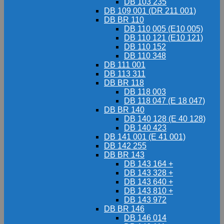
DB 103 235
DB 109 001 (DR 211 001)
DB BR 110
DB 110 005 (E10 005)
DB 110 121 (E10 121)
DB 110 152
DB 110 348
DB 111 001
DB 113 311
DB BR 118
DB 118 003
DB 118 047 (E 18 047)
DB BR 140
DB 140 128 (E 40 128)
DB 140 423
DB 141 001 (E 41 001)
DB 142 255
DB BR 143
DB 143 164 +
DB 143 328 +
DB 143 640 +
DB 143 810 +
DB 143 972
DB BR 146
DB 146 014