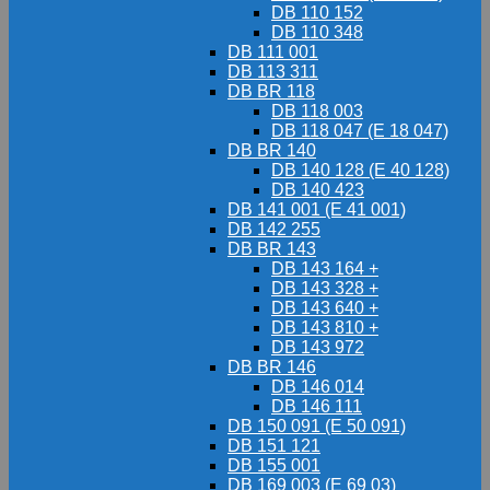
DB 110 152
DB 110 348
DB 111 001
DB 113 311
DB BR 118
DB 118 003
DB 118 047 (E 18 047)
DB BR 140
DB 140 128 (E 40 128)
DB 140 423
DB 141 001 (E 41 001)
DB 142 255
DB BR 143
DB 143 164 +
DB 143 328 +
DB 143 640 +
DB 143 810 +
DB 143 972
DB BR 146
DB 146 014
DB 146 111
DB 150 091 (E 50 091)
DB 151 121
DB 155 001
DB 169 003 (E 69 03)