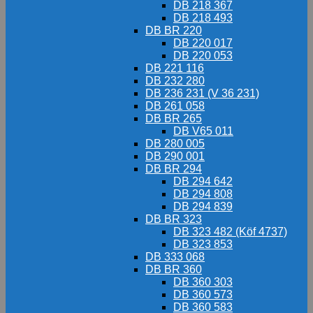
DB 218 367
DB 218 493
DB BR 220
DB 220 017
DB 220 053
DB 221 116
DB 232 280
DB 236 231 (V 36 231)
DB 261 058
DB BR 265
DB V65 011
DB 280 005
DB 290 001
DB BR 294
DB 294 642
DB 294 808
DB 294 839
DB BR 323
DB 323 482 (Köf 4737)
DB 323 853
DB 333 068
DB BR 360
DB 360 303
DB 360 573
DB 360 583