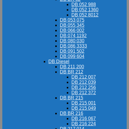
DB 052 988
DB 052 1360
DB 052 8012
DB 053 075
DB 055 345
DB 066 002
DB 074 1192
DB 080 030
DB 086 3333
DB 091 502
DB 099 604
DB Diesel
DB 211 200
DB BR 212
DB 212 007
DB 212 039
DB 212 256
DB 212 372
DB BR 215
DB 215 001
DB 215 049
DB BR 216
DB 216 067
DB 216 224
DB 217 014