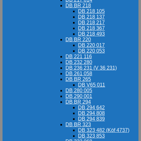
DB BR 218
DB 218 105
DB 218 137
DB 218 217
DB 218 367
DB 218 493
DB BR 220
DB 220 017
DB 220 053
DB 221 116
DB 232 280
DB 236 231 (V 36 231)
DB 261 058
DB BR 265
DB V65 011
DB 280 005
DB 290 001
DB BR 294
DB 294 642
DB 294 808
DB 294 839
DB BR 323
DB 323 482 (Köf 4737)
DB 323 853