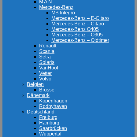
M A N
Mercedes-Benz
MB Integro
Mercedes-Benz – E-Citaro
Mercedes-Benz – Citaro
Mercedes-Benz O405
Mercedes-Benz – O305
Mercedes-Benz – Oldtimer
Renault
Scania
Setra
Solaris
VanHool
Vetter
Volvo
Belgien
Brüssel
Dänemark
Kopenhagen
Rodbyhaven
Deutschland
Freiburg
Hamburg
Saarbrücken
Wuppertal