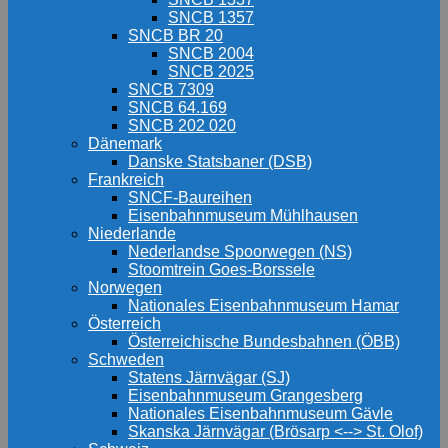
SNCB 1357
SNCB BR 20
SNCB 2004
SNCB 2025
SNCB 7309
SNCB 64.169
SNCB 202 020
Dänemark
Danske Statsbaner (DSB)
Frankreich
SNCF-Baureihen
Eisenbahnmuseum Mühlhausen
Niederlande
Nederlandse Spoorwegen (NS)
Stoomtrein Goes-Borssele
Norwegen
Nationales Eisenbahnmuseum Hamar
Österreich
Österreichische Bundesbahnen (ÖBB)
Schweden
Statens Järnvägar (SJ)
Eisenbahnmuseum Grangesberg
Nationales Eisenbahnmuseum Gävle
Skanska Järnvägar (Brösarp <--> St. Olof)