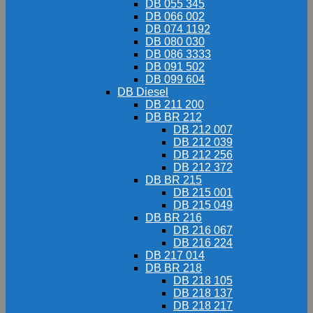
DB 055 345
DB 066 002
DB 074 1192
DB 080 030
DB 086 3333
DB 091 502
DB 099 604
DB Diesel
DB 211 200
DB BR 212
DB 212 007
DB 212 039
DB 212 256
DB 212 372
DB BR 215
DB 215 001
DB 215 049
DB BR 216
DB 216 067
DB 216 224
DB 217 014
DB BR 218
DB 218 105
DB 218 137
DB 218 217