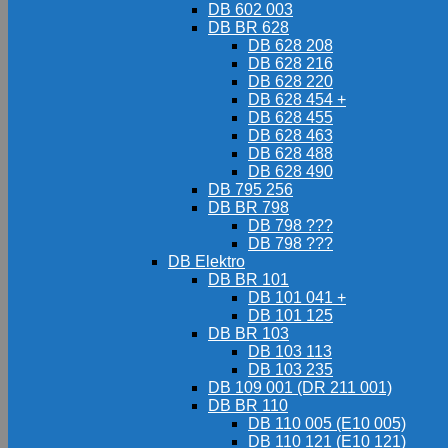
DB 602 003
DB BR 628
DB 628 208
DB 628 216
DB 628 220
DB 628 454 +
DB 628 455
DB 628 463
DB 628 488
DB 628 490
DB 795 256
DB BR 798
DB 798 ???
DB 798 ???
DB Elektro
DB BR 101
DB 101 041 +
DB 101 125
DB BR 103
DB 103 113
DB 103 235
DB 109 001 (DR 211 001)
DB BR 110
DB 110 005 (E10 005)
DB 110 121 (E10 121)