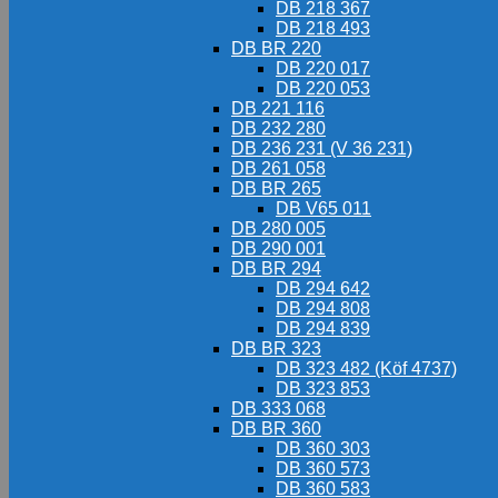
DB 218 367
DB 218 493
DB BR 220
DB 220 017
DB 220 053
DB 221 116
DB 232 280
DB 236 231 (V 36 231)
DB 261 058
DB BR 265
DB V65 011
DB 280 005
DB 290 001
DB BR 294
DB 294 642
DB 294 808
DB 294 839
DB BR 323
DB 323 482 (Köf 4737)
DB 323 853
DB 333 068
DB BR 360
DB 360 303
DB 360 573
DB 360 583