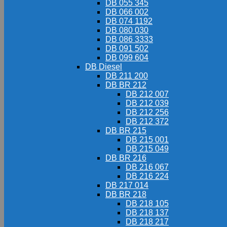
DB 055 345
DB 066 002
DB 074 1192
DB 080 030
DB 086 3333
DB 091 502
DB 099 604
DB Diesel
DB 211 200
DB BR 212
DB 212 007
DB 212 039
DB 212 256
DB 212 372
DB BR 215
DB 215 001
DB 215 049
DB BR 216
DB 216 067
DB 216 224
DB 217 014
DB BR 218
DB 218 105
DB 218 137
DB 218 217