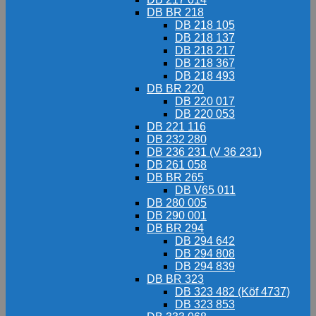
DB BR 218
DB 218 105
DB 218 137
DB 218 217
DB 218 367
DB 218 493
DB BR 220
DB 220 017
DB 220 053
DB 221 116
DB 232 280
DB 236 231 (V 36 231)
DB 261 058
DB BR 265
DB V65 011
DB 280 005
DB 290 001
DB BR 294
DB 294 642
DB 294 808
DB 294 839
DB BR 323
DB 323 482 (Köf 4737)
DB 323 853