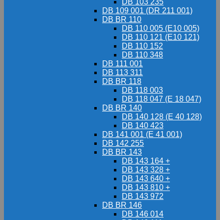
DB 103 235
DB 109 001 (DR 211 001)
DB BR 110
DB 110 005 (E10 005)
DB 110 121 (E10 121)
DB 110 152
DB 110 348
DB 111 001
DB 113 311
DB BR 118
DB 118 003
DB 118 047 (E 18 047)
DB BR 140
DB 140 128 (E 40 128)
DB 140 423
DB 141 001 (E 41 001)
DB 142 255
DB BR 143
DB 143 164 +
DB 143 328 +
DB 143 640 +
DB 143 810 +
DB 143 972
DB BR 146
DB 146 014