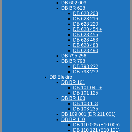
DB 602 003
DB BR 628
DB 628 208
DB 628 216
DB 628 220
DB 628 454 +
DB 628 455
DB 628 463
DB 628 488
DB 628 490
DB 795 256
DB BR 798
DB 798 ???
DB 798 ???
DB Elektro
DB BR 101
DB 101 041 +
DB 101 125
DB BR 103
DB 103 113
DB 103 235
DB 109 001 (DR 211 001)
DB BR 110
DB 110 005 (E10 005)
DB 110 121 (E10 121)