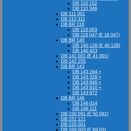
DB 110 152
DB 110 348
DB 111 001
DB 113 311
DB BR 118
DB 118 003
DB 118 047 (E 18 047)
DB BR 140
DB 140 128 (E 40 128)
DB 140 423
DB 141 001 (E 41 001)
DB 142 255
DB BR 143
DB 143 164 +
DB 143 328 +
DB 143 640 +
DB 143 810 +
DB 143 972
DB BR 146
DB 146 014
DB 146 111
DB 150 091 (E 50 091)
DB 151 121
DB 155 001
DB 169 003 (E 69 03)