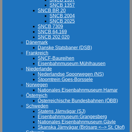
SNCB 1357
SNCB BR 20
SNCB 2004
SNCB 2025
SNCB 7309
SNCB 64.169
SNCB 202 020
Dänemark
Danske Statsbaner (DSB)
Frankreich
SNCF-Baureihen
Eisenbahnmuseum Mühlhausen
Niederlande
Nederlandse Spoorwegen (NS)
Stoomtrein Goes-Borssele
Norwegen
Nationales Eisenbahnmuseum Hamar
Österreich
Österreichische Bundesbahnen (ÖBB)
Schweden
Statens Järnvägar (SJ)
Eisenbahnmuseum Grangesberg
Nationales Eisenbahnmuseum Gävle
Skanska Järnvägar (Brösarp <--> St. Olof)