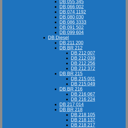
DB 055 345
DB 066 002
DB 074 1192
DB 080 030
DB 086 3333
DB 091 502
DB 099 604
DB Diesel
DB 211 200
DB BR 212
DB 212 007
DB 212 039
DB 212 256
DB 212 372
DB BR 215
DB 215 001
DB 215 049
DB BR 216
DB 216 067
DB 216 224
DB 217 014
DB BR 218
DB 218 105
DB 218 137
DB 218 217