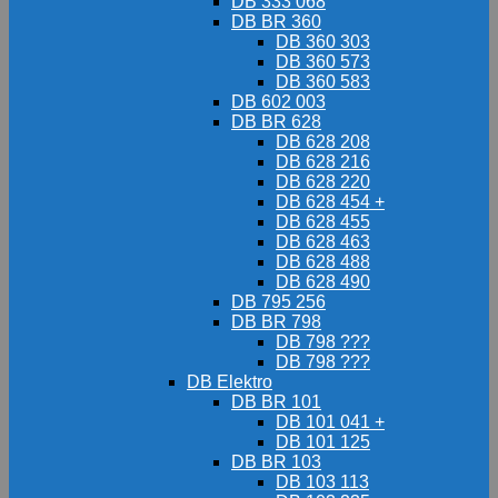
DB 333 068
DB BR 360
DB 360 303
DB 360 573
DB 360 583
DB 602 003
DB BR 628
DB 628 208
DB 628 216
DB 628 220
DB 628 454 +
DB 628 455
DB 628 463
DB 628 488
DB 628 490
DB 795 256
DB BR 798
DB 798 ???
DB 798 ???
DB Elektro
DB BR 101
DB 101 041 +
DB 101 125
DB BR 103
DB 103 113