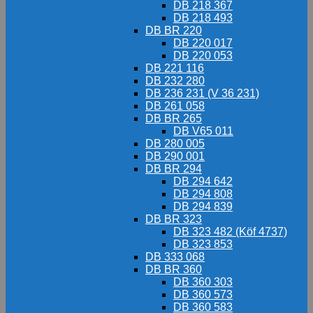
DB 218 367
DB 218 493
DB BR 220
DB 220 017
DB 220 053
DB 221 116
DB 232 280
DB 236 231 (V 36 231)
DB 261 058
DB BR 265
DB V65 011
DB 280 005
DB 290 001
DB BR 294
DB 294 642
DB 294 808
DB 294 839
DB BR 323
DB 323 482 (Köf 4737)
DB 323 853
DB 333 068
DB BR 360
DB 360 303
DB 360 573
DB 360 583