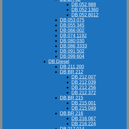
DB 052 988
DB 052 1360
DB 052 8012
DB 053 075
DB 055 345
DB 066 002
DB 074 1192
DB 080 030
DB 086 3333
DB 091 502
DB 099 604
DB Diesel
DB 211 200
DB BR 212
DB 212 007
DB 212 039
DB 212 256
DB 212 372
DB BR 215
DB 215 001
DB 215 049
DB BR 216
DB 216 067
DB 216 224
DB 217 014