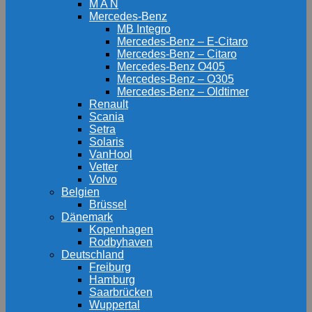
M A N
Mercedes-Benz
MB Integro
Mercedes-Benz – E-Citaro
Mercedes-Benz – Citaro
Mercedes-Benz O405
Mercedes-Benz – O305
Mercedes-Benz – Oldtimer
Renault
Scania
Setra
Solaris
VanHool
Vetter
Volvo
Belgien
Brüssel
Dänemark
Kopenhagen
Rodbyhaven
Deutschland
Freiburg
Hamburg
Saarbrücken
Wuppertal