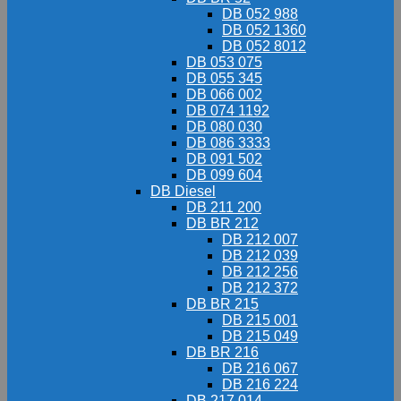
DB 052 988
DB 052 1360
DB 052 8012
DB 053 075
DB 055 345
DB 066 002
DB 074 1192
DB 080 030
DB 086 3333
DB 091 502
DB 099 604
DB Diesel
DB 211 200
DB BR 212
DB 212 007
DB 212 039
DB 212 256
DB 212 372
DB BR 215
DB 215 001
DB 215 049
DB BR 216
DB 216 067
DB 216 224
DB 217 014