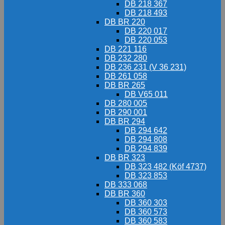
DB 218 367
DB 218 493
DB BR 220
DB 220 017
DB 220 053
DB 221 116
DB 232 280
DB 236 231 (V 36 231)
DB 261 058
DB BR 265
DB V65 011
DB 280 005
DB 290 001
DB BR 294
DB 294 642
DB 294 808
DB 294 839
DB BR 323
DB 323 482 (Köf 4737)
DB 323 853
DB 333 068
DB BR 360
DB 360 303
DB 360 573
DB 360 583