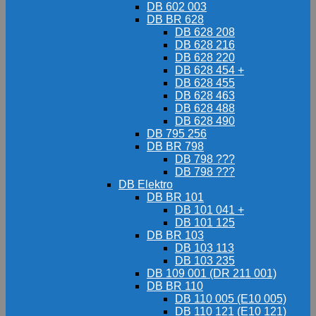
DB 602 003
DB BR 628
DB 628 208
DB 628 216
DB 628 220
DB 628 454 +
DB 628 455
DB 628 463
DB 628 488
DB 628 490
DB 795 256
DB BR 798
DB 798 ???
DB 798 ???
DB Elektro
DB BR 101
DB 101 041 +
DB 101 125
DB BR 103
DB 103 113
DB 103 235
DB 109 001 (DR 211 001)
DB BR 110
DB 110 005 (E10 005)
DB 110 121 (E10 121)