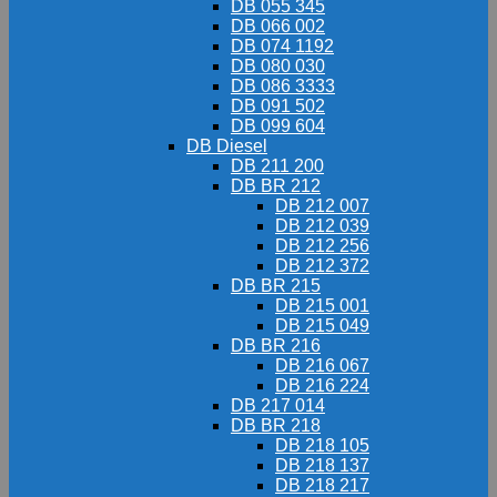
DB 055 345
DB 066 002
DB 074 1192
DB 080 030
DB 086 3333
DB 091 502
DB 099 604
DB Diesel
DB 211 200
DB BR 212
DB 212 007
DB 212 039
DB 212 256
DB 212 372
DB BR 215
DB 215 001
DB 215 049
DB BR 216
DB 216 067
DB 216 224
DB 217 014
DB BR 218
DB 218 105
DB 218 137
DB 218 217