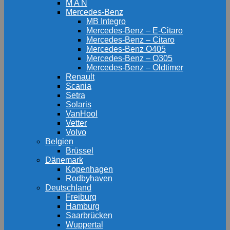
M A N
Mercedes-Benz
MB Integro
Mercedes-Benz – E-Citaro
Mercedes-Benz – Citaro
Mercedes-Benz O405
Mercedes-Benz – O305
Mercedes-Benz – Oldtimer
Renault
Scania
Setra
Solaris
VanHool
Vetter
Volvo
Belgien
Brüssel
Dänemark
Kopenhagen
Rodbyhaven
Deutschland
Freiburg
Hamburg
Saarbrücken
Wuppertal