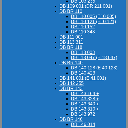
DB 103 235
DB 109 001 (DR 211 001)
DB BR 110
DB 110 005 (E10 005)
DB 110 121 (E10 121)
DB 110 152
DB 110 348
DB 111 001
DB 113 311
DB BR 118
DB 118 003
DB 118 047 (E 18 047)
DB BR 140
DB 140 128 (E 40 128)
DB 140 423
DB 141 001 (E 41 001)
DB 142 255
DB BR 143
DB 143 164 +
DB 143 328 +
DB 143 640 +
DB 143 810 +
DB 143 972
DB BR 146
DB 146 014