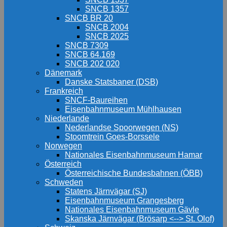
SNCB 1357
SNCB BR 20
SNCB 2004
SNCB 2025
SNCB 7309
SNCB 64.169
SNCB 202 020
Dänemark
Danske Statsbaner (DSB)
Frankreich
SNCF-Baureihen
Eisenbahnmuseum Mühlhausen
Niederlande
Nederlandse Spoorwegen (NS)
Stoomtrein Goes-Borssele
Norwegen
Nationales Eisenbahnmuseum Hamar
Österreich
Österreichische Bundesbahnen (ÖBB)
Schweden
Statens Järnvägar (SJ)
Eisenbahnmuseum Grangesberg
Nationales Eisenbahnmuseum Gävle
Skanska Järnvägar (Brösarp <--> St. Olof)