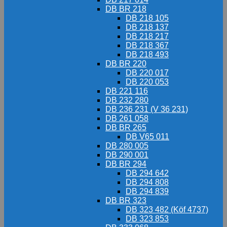
DB BR 218
DB 218 105
DB 218 137
DB 218 217
DB 218 367
DB 218 493
DB BR 220
DB 220 017
DB 220 053
DB 221 116
DB 232 280
DB 236 231 (V 36 231)
DB 261 058
DB BR 265
DB V65 011
DB 280 005
DB 290 001
DB BR 294
DB 294 642
DB 294 808
DB 294 839
DB BR 323
DB 323 482 (Köf 4737)
DB 323 853