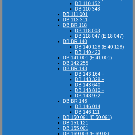
DB 110 152
DB 110 348
DB 111 001
DB 113 311
DB BR 118
DB 118 003
DB 118 047 (E 18 047)
DB BR 140
DB 140 128 (E 40 128)
DB 140 423
DB 141 001 (E 41 001)
DB 142 255
DB BR 143
DB 143 164 +
DB 143 328 +
DB 143 640 +
DB 143 810 +
DB 143 972
DB BR 146
DB 146 014
DB 146 111
DB 150 091 (E 50 091)
DB 151 121
DB 155 001
DB 169 003 (E 69 03)