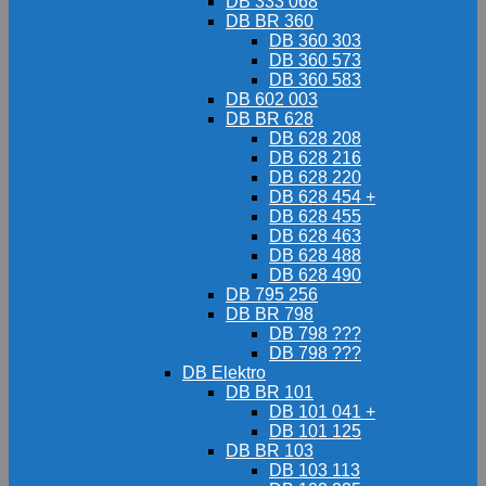
DB 333 068
DB BR 360
DB 360 303
DB 360 573
DB 360 583
DB 602 003
DB BR 628
DB 628 208
DB 628 216
DB 628 220
DB 628 454 +
DB 628 455
DB 628 463
DB 628 488
DB 628 490
DB 795 256
DB BR 798
DB 798 ???
DB 798 ???
DB Elektro
DB BR 101
DB 101 041 +
DB 101 125
DB BR 103
DB 103 113